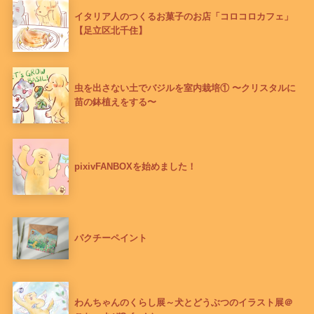
イタリア人のつくるお菓子のお店「コロコロカフェ」
【足立区北千住】
虫を出さない土でバジルを室内栽培① 〜クリスタルに
苗の鉢植えをする〜
pixivFANBOXを始めました！
パクチーペイント
わんちゃんのくらし展～犬とどうぶつのイラスト展＠