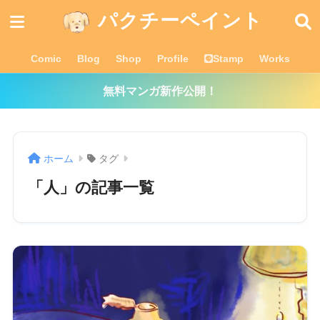
パクチーペイント
Comic
Blog
Shop
Profile
Stamp
Works
無料マンガ新作公開！
ホーム
タグ
「人」の記事一覧