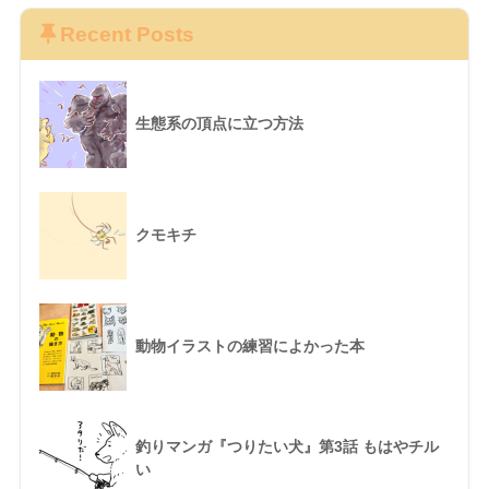
Recent Posts
生態系の頂点に立つ方法
クモキチ
動物イラストの練習によかった本
釣りマンガ『つりたい犬』第3話 もはやチル
い