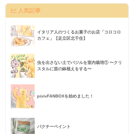
人気記事
イタリア人のつくるお菓子のお店「コロコロ
カフェ」【足立区北千住】
虫を出さない土でバジルを室内栽培① 〜クリ
スタルに苗の鉢植えをする〜
pixivFANBOXを始めました！
パクチーペイント