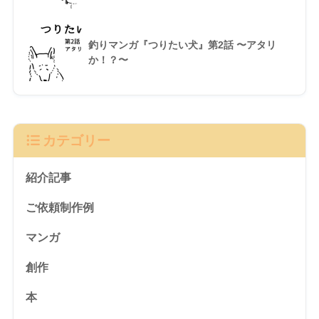
釣りマンガ『つりたい犬』第2話 〜アタリ
か！？〜
カテゴリー
紹介記事
ご依頼制作例
マンガ
創作
本