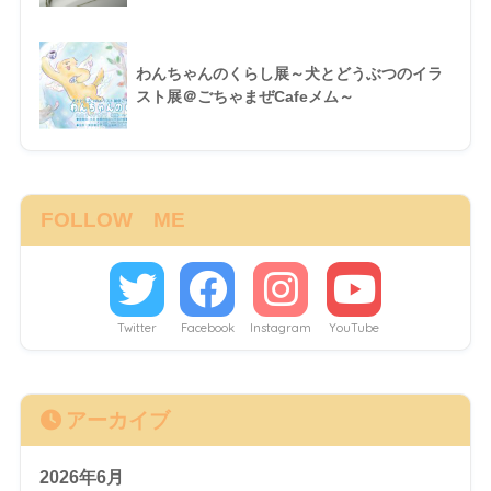
わんちゃんのくらし展～犬とどうぶつのイラ
スト展＠ごちゃまぜCafeメム～
FOLLOW ME
Twitter
Facebook
Instagram
YouTube
アーカイブ
2026年6月