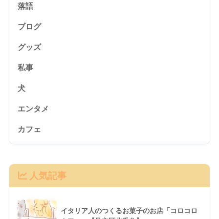
落語
ブログ
グッズ
私事
犬
エンタメ
カフェ
人気記事
イタリア人のつくるお菓子のお店「コロコロ