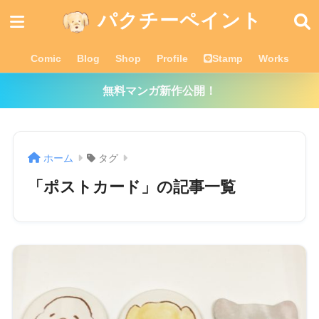
パクチーペイント
Comic
Blog
Shop
Profile
Stamp
Works
無料マンガ新作公開！
ホーム
タグ
「ポストカード」の記事一覧