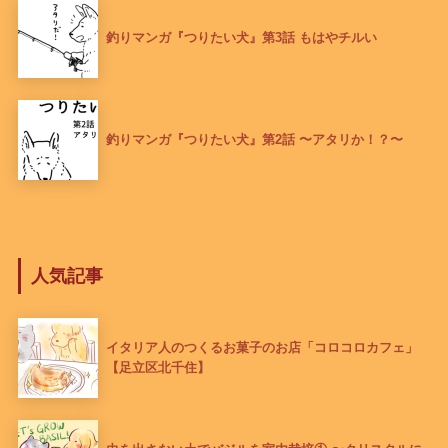
釣りマンガ『つりたい犬』第3話 もはやチルい
釣りマンガ『つりたい犬』第2話 〜アタリか！？〜
人気記事
イタリア人のつくるお菓子のお店「コロコロカフェ」
【足立区北千住】