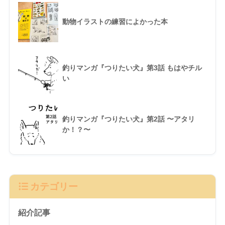
動物イラストの練習によかった本
釣りマンガ『つりたい犬』第3話 もはやチル
い
釣りマンガ『つりたい犬』第2話 〜アタリ
か！？〜
カテゴリー
紹介記事