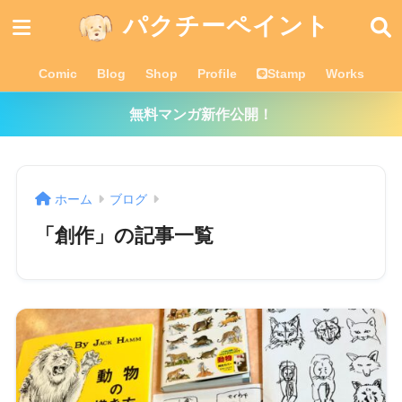
パクチーペイント
Comic
Blog
Shop
Profile
Stamp
Works
無料マンガ新作公開！
ホーム
ブログ
「創作」の記事一覧