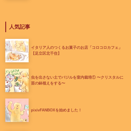
人気記事
イタリア人のつくるお菓子のお店「コロコロカフェ」
【足立区北千住】
虫を出さない土でバジルを室内栽培① 〜クリスタルに
苗の鉢植えをする〜
pixivFANBOXを始めました！