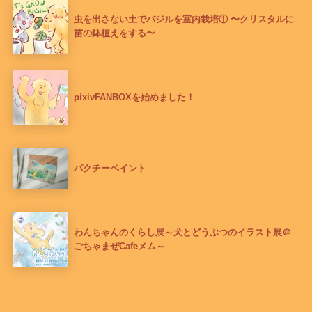
虫を出さない土でバジルを室内栽培① 〜クリスタルに
苗の鉢植えをする〜
pixivFANBOXを始めました！
パクチーペイント
わんちゃんのくらし展～犬とどうぶつのイラスト展＠
ごちゃまぜCafeメム～