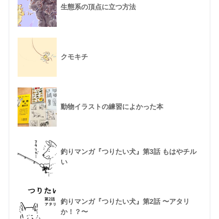
生態系の頂点に立つ方法
クモキチ
動物イラストの練習によかった本
釣りマンガ『つりたい犬』第3話 もはやチル
い
釣りマンガ『つりたい犬』第2話 〜アタリ
か！？〜