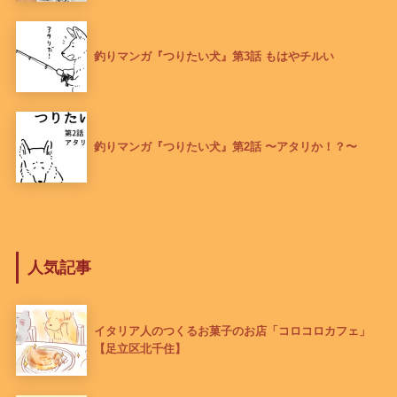
釣りマンガ『つりたい犬』第3話 もはやチルい
釣りマンガ『つりたい犬』第2話 〜アタリか！？〜
人気記事
イタリア人のつくるお菓子のお店「コロコロカフェ」
【足立区北千住】