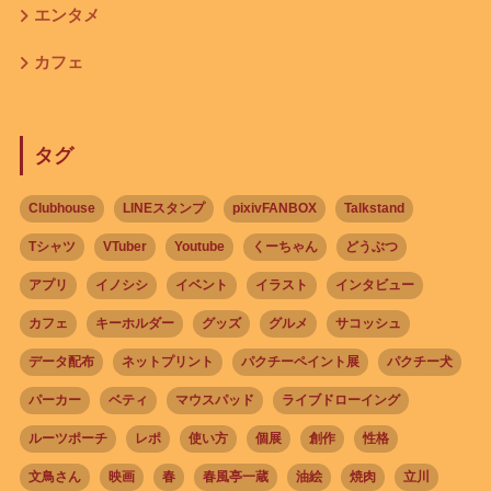
エンタメ
カフェ
タグ
Clubhouse
LINEスタンプ
pixivFANBOX
Talkstand
Tシャツ
VTuber
Youtube
くーちゃん
どうぶつ
アプリ
イノシシ
イベント
イラスト
インタビュー
カフェ
キーホルダー
グッズ
グルメ
サコッシュ
データ配布
ネットプリント
パクチーペイント展
パクチー犬
パーカー
ベティ
マウスパッド
ライブドローイング
ルーツポーチ
レポ
使い方
個展
創作
性格
文鳥さん
映画
春
春風亭一蔵
油絵
焼肉
立川