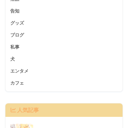
告知
グッズ
ブログ
私事
犬
エンタメ
カフェ
人気記事