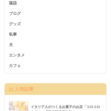
落語
ブログ
グッズ
私事
犬
エンタメ
カフェ
人気記事
イタリア人のつくるお菓子のお店「コロコロ