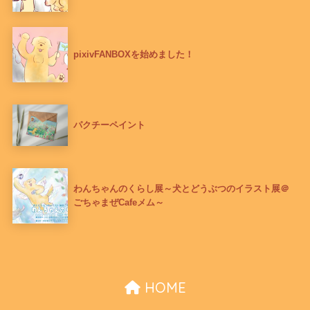
pixivFANBOXを始めました！
パクチーペイント
わんちゃんのくらし展～犬とどうぶつのイラスト展＠
ごちゃまぜCafeメム～
HOME