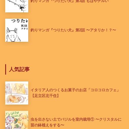
釣りマンガ『つりたい犬』第3話 もはやチルい
釣りマンガ『つりたい犬』第2話 〜アタリか！？〜
人気記事
イタリア人のつくるお菓子のお店「コロコロカフェ」
【足立区北千住】
虫を出さない土でバジルを室内栽培① 〜クリスタルに
苗の鉢植えをする〜