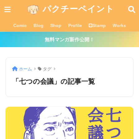
パクチーペイント
Comic
Blog
Shop
Profile
Stamp
Works
無料マンガ新作公開！
ホーム
タグ
「七つの会議」の記事一覧